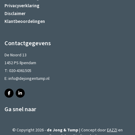
Privacyverklaring
Disclaimer
Klantbeoordelingen
Contactgegevens
De Noord 13
1452 PS Ilpendam
T:
020-4361505
E:
info@dejongentump.nl
Ga snel naar
© Copyright 2026 -
de Jong & Tump
| Concept door
EAZZI
en