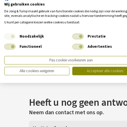
Wij gebruiken cookies
De Jong & Tump maakt gebruik van functionele cookies die nodig zijn voor de werkin
site, evenals analytische en tracking‑cookies nadat u hiervoor toestemming heeft ge
U kunt per categorie kiezen welke cookies u toestaat:
Noodzakelijk
Prestatie
Functioneel
Advertenties
Pas cookie voorkeuren aan
Alle cookies weigeren
Accepteer alle cookies
Heeft u nog geen antw
Neem dan contact met ons op.