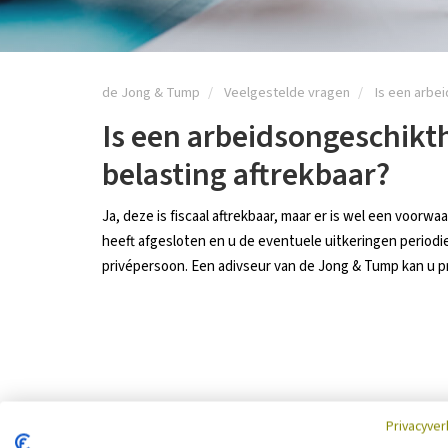
de Jong & Tump
Veelgestelde vragen
Is een arbe
Is een arbeidsongeschikt
belasting aftrekbaar?
Ja, deze is fiscaal aftrekbaar, maar er is wel een voorwa
heeft afgesloten en u de eventuele uitkeringen periodi
privépersoon. Een adivseur van de Jong & Tump kan u pre
Privacyver