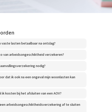
oorden
n vaste lasten betaalbaar na ontslag?
ico van arbeidsongeschiktheid verzekeren?
aanvullingsverzekering nodig?
oor dat ik ook na een ongeval mijn woonlasten kan
 ik kosten bij het afsluiten van een AOV?
t een arbeidsongeschiktheidsverzekering af te sluiten