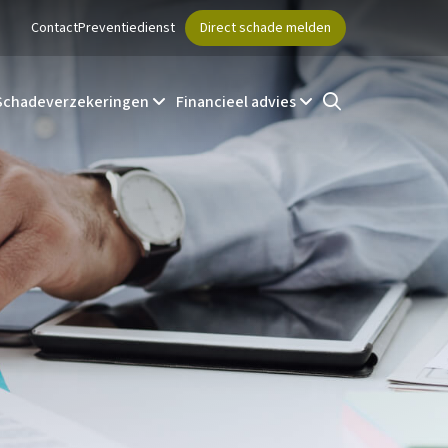
Contact
Preventiedienst
Direct schade melden
Schadeverzekeringen
Financieel advies