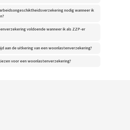
 arbeidsongeschiktheidsverzekering nodig wanneer ik
en?
tenverzekering voldoende wanneer ik als ZZP-er
tijd aan de uitkering van een woonlastenverzekering?
kiezen voor een woonlastenverzekering?