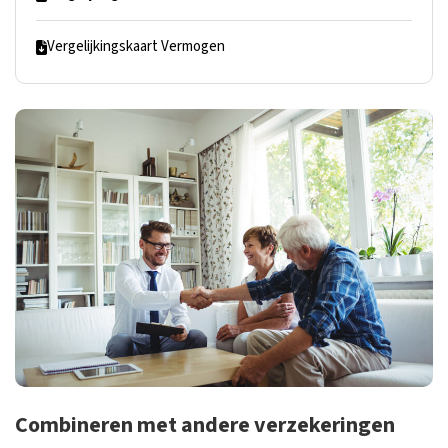
Vergelijkingskaart Vermogen
Combineren met andere verzekeringen