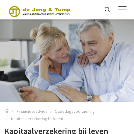
Financieel advies
Oudedagsvoorziening
Kapitaalverzekering bij leven
Kapitaalverzekering bij leven