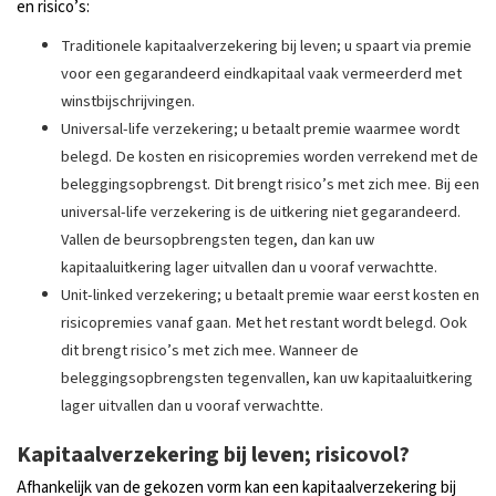
en risico’s:
Traditionele kapitaalverzekering bij leven; u spaart via premie
voor een gegarandeerd eindkapitaal vaak vermeerderd met
winstbijschrijvingen.
Universal-life verzekering; u betaalt premie waarmee wordt
belegd. De kosten en risicopremies worden verrekend met de
beleggingsopbrengst. Dit brengt risico’s met zich mee. Bij een
universal-life verzekering is de uitkering niet gegarandeerd.
Vallen de beursopbrengsten tegen, dan kan uw
kapitaaluitkering lager uitvallen dan u vooraf verwachtte.
Unit-linked verzekering; u betaalt premie waar eerst kosten en
risicopremies vanaf gaan. Met het restant wordt belegd. Ook
dit brengt risico’s met zich mee. Wanneer de
beleggingsopbrengsten tegenvallen, kan uw kapitaaluitkering
lager uitvallen dan u vooraf verwachtte.
Kapitaalverzekering bij leven; risicovol?
Afhankelijk van de gekozen vorm kan een kapitaalverzekering bij