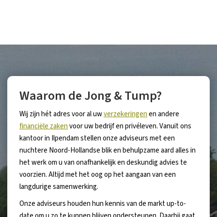
Waarom de Jong & Tump?
Wij zijn hét adres voor al uw
verzekeringen
en andere
financiële zaken
voor uw bedrijf en privéleven. Vanuit ons
kantoor in Ilpendam stellen onze adviseurs met een
nuchtere Noord-Hollandse blik en behulpzame aard alles in
het werk om u van onafhankelijk en deskundig advies te
voorzien. Altijd met het oog op het aangaan van een
langdurige samenwerking.
Onze adviseurs houden hun kennis van de markt up-to-
date om u zo te kunnen blijven ondersteunen. Daarbij gaat