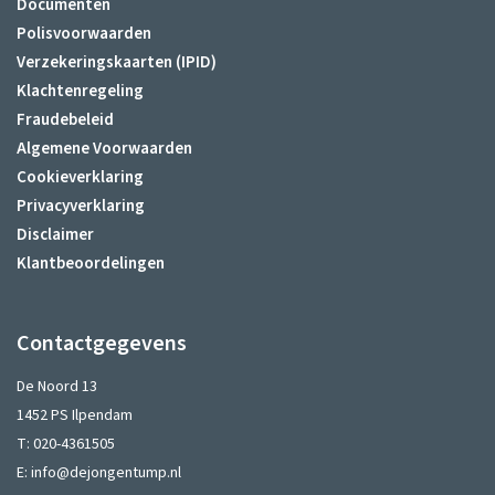
Documenten
Polisvoorwaarden
Verzekeringskaarten (IPID)
Klachtenregeling
Fraudebeleid
Algemene Voorwaarden
Cookieverklaring
Privacyverklaring
Disclaimer
Klantbeoordelingen
Contactgegevens
De Noord 13
1452 PS Ilpendam
T:
020-4361505
E:
info@dejongentump.nl