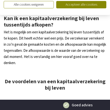
toekomst bespreken? Neem dan vandaag nog contact op met een
Alle cookies weigeren
Accepteer alle cookies
adviseur van de Jong & Tump.
Kan ik een kapitaalverzekering bij leven
tussentijds afkopen?
Het is mogelijk om een kapitaalverzekering bij leven tussentijds af
te kopen. Dit heeft echter wel een prijs. De verzekeraar verrekent
in zo’n geval de gemaakte kosten en de afkoopwaarde kan mogelijk
tegenvallen. De afkoopwaarde is de waarde van de verzekering op
dat moment. Het is verstandig om hier vooraf goed over na te
denken.
De voordelen van een kapitaalverzekering
bij leven
Goed advies