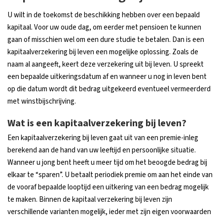
U wilt in de toekomst de beschikking hebben over een bepaald
kapitaal. Voor uw oude dag, om eerder met pensioen te kunnen
gaan of misschien wel om een dure studie te betalen. Dan is een
kapitaalverzekering bij leven een mogelijke oplossing. Zoals de
naam al aangeeft, keert deze verzekering uit bij leven. U spreekt
een bepaalde uitkeringsdatum af en wanneer u nog in leven bent
op die datum wordt dit bedrag uitgekeerd eventueel vermeerderd
met winstbijschrijving.
Wat is een kapitaalverzekering bij leven?
Een kapitaalverzekering bij leven gaat uit van een premie-inleg
berekend aan de hand van uw leeftijd en persoonlijke situatie.
Wanneer u jong bent heeft u meer tijd om het beoogde bedrag bij
elkaar te “sparen”. U betaalt periodiek premie om aan het einde van
de vooraf bepaalde looptijd een uitkering van een bedrag mogelijk
te maken. Binnen de kapitaal verzekering bij leven zijn
verschillende varianten mogelijk, ieder met zijn eigen voorwaarden