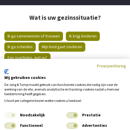
Wat is uw gezinssituatie?
Ik ga samenwonen of trouwen
Ik krijg kinderen
Ik ga scheiden
Mijn kind gaat studeren
Een overlijden, wat nu?
Privacyverklaring
Wij gebruiken cookies
De Jong & Tump maakt gebruik van functionele cookies die nodig zijn voor de
werking van de site, evenals analytische en tracking‑cookies nadat u hiervoor
toestemming heeft gegeven.
U kunt per categorie kiezen welke cookies u toestaat:
Noodzakelijk
Prestatie
Functioneel
Advertenties