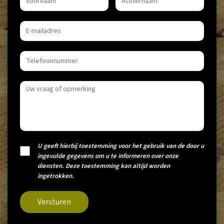
U geeft hierbij toestemming voor het gebruik van de door u
ingevulde gegevens om u te informeren over onze
diensten. Deze toestemming kan altijd worden
ingetrokken.
Versturen