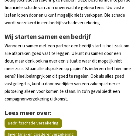
bedrijfsschadeverzekering te hebben. Deze beschermt u tegen de
financiële schade van zo’n onverwachte gebeurtenis. Uw vaste
lasten lopen door en u kunt mogelijk niets verkopen. Die schade
wordt verzekerd in een bedrijfsschadeverzekering.
Wij starten samen een bedrijf
Wanneer u samen met een partner een bedrijf start is het zaak om
alle afspraken goed vast te leggen. U kunt nu samen door een
deur, maar denk ook na over een situatie waar dit mogelijk niet
meer zo is. Staan alle afspraken op papier? Is iedereen het hier mee
eens? Heel belangrijk om dit goed te regelen. Ook als alles goed
vastgelegd is, kunt u door overlijden van een zakenpartner er
plotseling alleen voor komen te staan. In zo’n geval biedt een
compagnonverzekering uitkomst.
Lees meer over:
Bedrijfsschade verzekering
Inventaris- en goederenverzekering