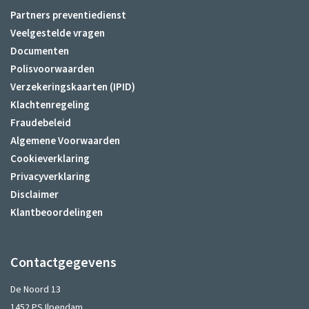
Partners preventiedienst
Veelgestelde vragen
Documenten
Polisvoorwaarden
Verzekeringskaarten (IPID)
Klachtenregeling
Fraudebeleid
Algemene Voorwaarden
Cookieverklaring
Privacyverklaring
Disclaimer
Klantbeoordelingen
Contactgegevens
De Noord 13
1452 PS Ilpendam