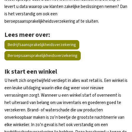
levert u data waarop uw klanten zakelijke beslissingen nemen? Dan
is het verstandig om ook een
beroepsaansprakelijkheidsverzekering af te sluiten.
Lees meer over:
Bedrijfsaansprakelijkheidsverzekering
Beroepsaansprakelijkheidsverzekering
Ik start een winkel
U heeft zich ongetwijfeld verdiept in alles wat retail is. Een winkel is
een leuke uitdaging waarin elke dag weer voor nieuwe
verrassingen zorgt. Wanneer u een winkel start of overneemt is
het uiteraard van belang om uw inventaris en goederen goed te
verzekeren. Brand- of waterschade die uw producten
onverkoopbaar maken is zo’n beetje de grootste nachtmerrie van
elke winkelier. In zo’n geval is het ook verstandig om een