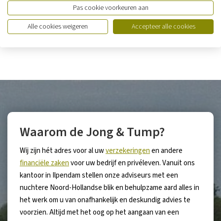
Wat is het verschil tussen beroeps- en
Pas cookie voorkeuren aan
bedrijfsaansprakelijkheid?
Alle cookies weigeren
Accepteer alle cookies
Waarom de Jong & Tump?
Wij zijn hét adres voor al uw
verzekeringen
en andere
financiële zaken
voor uw bedrijf en privéleven. Vanuit ons
kantoor in Ilpendam stellen onze adviseurs met een
nuchtere Noord-Hollandse blik en behulpzame aard alles in
het werk om u van onafhankelijk en deskundig advies te
voorzien. Altijd met het oog op het aangaan van een