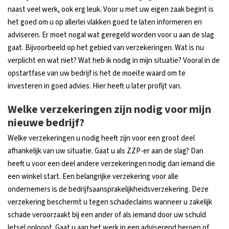
naast veel werk, ook erg leuk. Voor u met uw eigen zaak begint is
het goed om u op allerlei vlakken goed te laten informeren en
adviseren. Er moet nogal wat geregeld worden voor u aan de slag
gaat. Bijvoorbeeld op het gebied van verzekeringen. Wat is nu
verplicht en wat niet? Wat heb ik nodig in mijn situatie? Vooral in de
opstartfase van uw bedrijf is het de moeite waard om te
investeren in goed advies. Hier heeft u later profijt van.
Welke verzekeringen zijn nodig voor mijn
nieuwe bedrijf?
Welke verzekeringen u nodig heeft zijn voor een groot deel
afhankelijk van uw situatie. Gaat u als ZZP-er aan de slag? Dan
heeft u voor een deel andere verzekeringen nodig dan iemand die
een winkel start. Een belangrijke verzekering voor alle
ondernemers is de bedrijfsaansprakelijkheidsverzekering. Deze
verzekering beschermt u tegen schadeclaims wanneer u zakelijk
schade veroorzaakt bij een ander of als iemand door uw schuld
letsel oploopt. Gaat u aan het werk in een adviserend beroep of