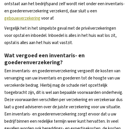
ontstaat aan het bedrijfspand zelf wordt niet onder een inventaris-
en goederenverzekering verzekerd, daar sluit u een
gebouwverzekering
voor af.
Vergelijk het in het simpelste geval met de privéverzekeringen
voor opstal en inboedel. Inboedel is alles in het huis wat los zit,
opstal is alles aan het huis wat vastzit.
Wat vergoed een inventaris- en
goederenverzekering?
Een inventaris- en goederenverzekering vergoedt de kosten van
vervanging van uw inventaris en goederen tot de hoogte van uw
verzekerde bedrag. Hierbij mag de schade niet opzettelijk
toegebracht zijn, dit is wel aan bepaalde voorwaarden onderhevig.
Deze voorwaarden verschillen per verzekering en verzekeraar dus
laat u goed adviseren over de juiste verzekering voor uw situatie.
Een inventaris- en goederenverzekering zorgt ervoor dat u uw
bedrijf binnen een redelijke termijn weer kunt hervatten. In veel
gevallen worden ook bereddings- en expertisekosten, de kosten