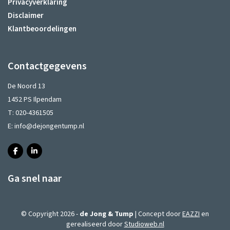
Privacyverklaring
Disclaimer
Klantbeoordelingen
Contactgegevens
De Noord 13
1452 PS Ilpendam
T:
020-4361505
E:
info@dejongentump.nl
Ga snel naar
© Copyright 2026 -
de Jong & Tump
| Concept door
EAZZI
en
gerealiseerd door
Studioweb.nl