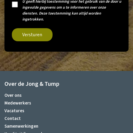
U geeft hierbij toestemming voor het gebruik van de door u
ingevulde gegevens om u te informeren over onze
diensten. Deze toestemming kan altijd worden
ingetrokken.
Versturen
Over de Jong & Tump
Over ons
Medewerkers
Vacatures
Contact
Samenwerkingen