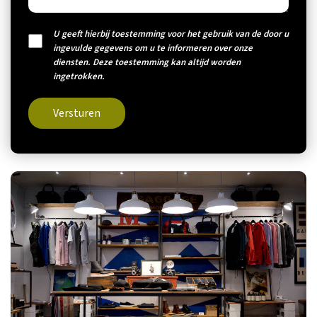
U geeft hierbij toestemming voor het gebruik van de door u
ingevulde gegevens om u te informeren over onze
diensten. Deze toestemming kan altijd worden
ingetrokken.
Versturen