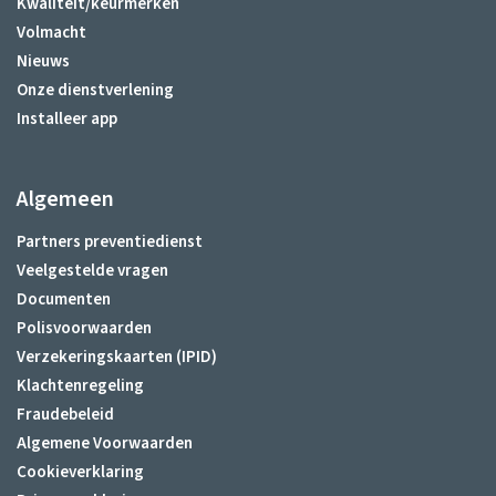
Kwaliteit/keurmerken
Volmacht
Nieuws
Onze dienstverlening
Installeer app
Algemeen
Partners preventiedienst
Veelgestelde vragen
Documenten
Polisvoorwaarden
Verzekeringskaarten (IPID)
Klachtenregeling
Fraudebeleid
Algemene Voorwaarden
Cookieverklaring