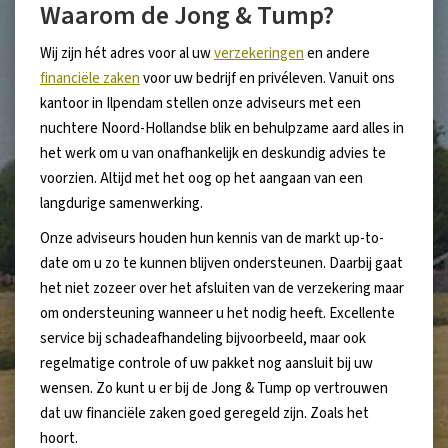
Waarom de Jong & Tump?
Wij zijn hét adres voor al uw
verzekeringen
en andere
financiële zaken
voor uw bedrijf en privéleven. Vanuit ons
kantoor in Ilpendam stellen onze adviseurs met een
nuchtere Noord-Hollandse blik en behulpzame aard alles in
het werk om u van onafhankelijk en deskundig advies te
voorzien. Altijd met het oog op het aangaan van een
langdurige samenwerking.
Onze adviseurs houden hun kennis van de markt up-to-
date om u zo te kunnen blijven ondersteunen. Daarbij gaat
het niet zozeer over het afsluiten van de verzekering maar
om ondersteuning wanneer u het nodig heeft. Excellente
service bij schadeafhandeling bijvoorbeeld, maar ook
regelmatige controle of uw pakket nog aansluit bij uw
wensen. Zo kunt u er bij de Jong & Tump op vertrouwen
dat uw financiële zaken goed geregeld zijn. Zoals het
hoort.