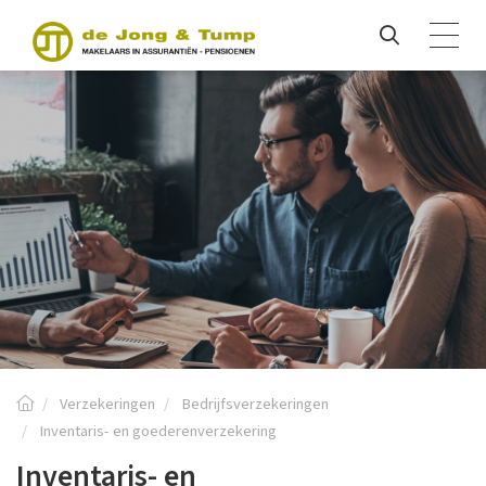
Verzekeringen
Bedrijfsverzekeringen
Inventaris- en goederenverzekering
Inventaris- en