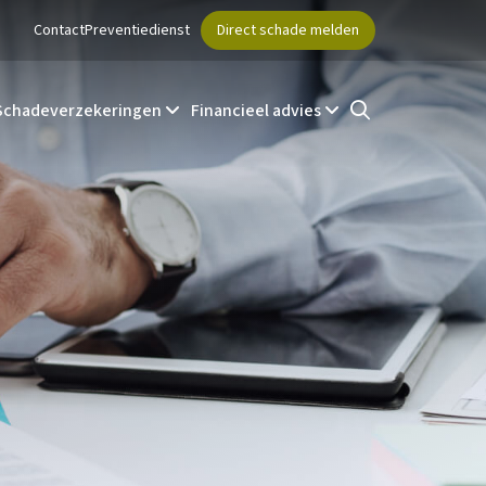
Contact
Preventiedienst
Direct schade melden
Schadeverzekeringen
Financieel advies