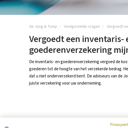
de Jong & Tump
Veelgestelde vragen
Vergoedt ee
Vergoedt een inventaris- 
goederenverzekering mijn
De inventaris- en goederenverzekering vergoed de kost
goederen tot de hoogte van het verzekerde bedrag. Het
dat u niet onderverzekerd bent. De adviseurs van de Jo
juiste verzekering voor uw onderneming.
Privacyver