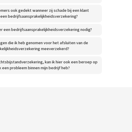
emers ook gedekt wanneer zij schade bij een klant
 een bedrijfsaansprakelijkheidsverzekering?
er een bedrijfsaansprakelijkheidsverzekering nodig?
ingen die ik heb genomen voor het afsluiten van de
akelijkheidsverzekering meeverzekerd?
echtsbijstandverzekering, kan ik hier ook een beroep op
 een probleem binnen mijn bedrijf heb?