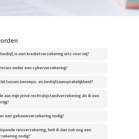
oorden
 bedrijf, is een kredietverzekering iets voor mij?
precies onder een cyberverzekering?
chil tussen beroeps- en bedrijfsaansprakelijkheid?
e aan mijn privé rechtsbijstandverzekering als ik een
krijg?
rder een gebouwverzekering nodig?
lopende reisverzekering, heb ik dan ook nog een
erzekering nodig?