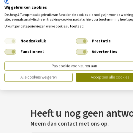
Wij gebruiken cookies
De Jong & Tump maakt gebruik van functionele cookies die nodig zijn voor de werkin
site, evenals analytische en tracking‑cookies nadat u hiervoor toestemming heeft ge
U kunt per categorie kiezen welke cookies u toestaat:
Noodzakelijk
Prestatie
Functioneel
Advertenties
Pas cookie voorkeuren aan
Alle cookies weigeren
Accepteer alle cookies
Heeft u nog geen antw
Neem dan contact met ons op.