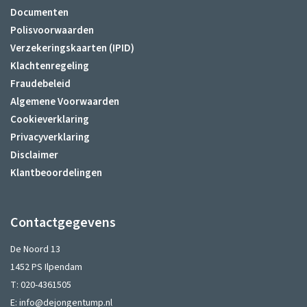
Documenten
Polisvoorwaarden
Verzekeringskaarten (IPID)
Klachtenregeling
Fraudebeleid
Algemene Voorwaarden
Cookieverklaring
Privacyverklaring
Disclaimer
Klantbeoordelingen
Contactgegevens
De Noord 13
1452 PS Ilpendam
T:
020-4361505
E:
info@dejongentump.nl