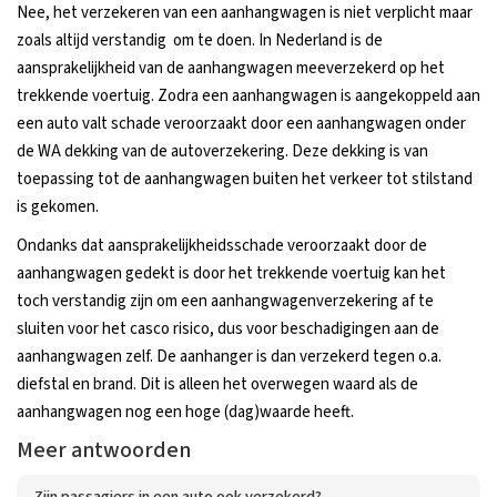
Nee, het verzekeren van een aanhangwagen is niet verplicht maar
zoals altijd verstandig om te doen. In Nederland is de
aansprakelijkheid van de aanhangwagen meeverzekerd op het
trekkende voertuig. Zodra een aanhangwagen is aangekoppeld aan
een auto valt schade veroorzaakt door een aanhangwagen onder
de WA dekking van de autoverzekering. Deze dekking is van
toepassing tot de aanhangwagen buiten het verkeer tot stilstand
is gekomen.
Ondanks dat aansprakelijkheidsschade veroorzaakt door de
aanhangwagen gedekt is door het trekkende voertuig kan het
toch verstandig zijn om een aanhangwagenverzekering af te
sluiten voor het casco risico, dus voor beschadigingen aan de
aanhangwagen zelf. De aanhanger is dan verzekerd tegen o.a.
diefstal en brand. Dit is alleen het overwegen waard als de
aanhangwagen nog een hoge (dag)waarde heeft.
Meer antwoorden
Zijn passagiers in een auto ook verzekerd?