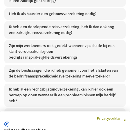
ik een zakelijk geschil krijg?
Heb ik als huurder een gebouwverzekering nodig?
Ik heb een doorlopende reisverzekering, heb ik dan ook nog
een zakelijke reisverzekering nodig?
Zijn mijn werknemers ook gedekt wanneer zij schade bij een
klant veroorzaken bij een
bedrijfsaansprakelijkheidsverzekering?
Zijn de beslissingen die ik heb genomen voor het afsluiten van
de bedrijfsaansprakelijkheidsverzekering meeverzekerd?
Ik heb al een rechtsbijstandverzekering, kan ik hier ook een
beroep op doen wanneer ik een probleem binnen mijn bedrijf
heb?
Dekt een rechtsbijstandverzekering alle kosten bij een zakelijk
Privacyverklaring
geschil?