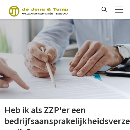
Heb ik als ZZP'er een
bedrijfsaansprakelijkheidsverz