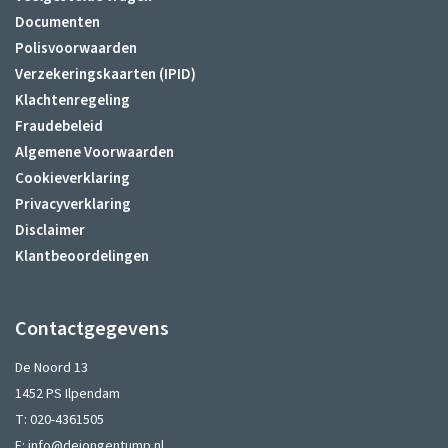
Documenten
Polisvoorwaarden
Verzekeringskaarten (IPID)
Klachtenregeling
Fraudebeleid
Algemene Voorwaarden
Cookieverklaring
Privacyverklaring
Disclaimer
Klantbeoordelingen
Contactgegevens
De Noord 13
1452 PS Ilpendam
T:
020-4361505
E:
info@dejongentump.nl