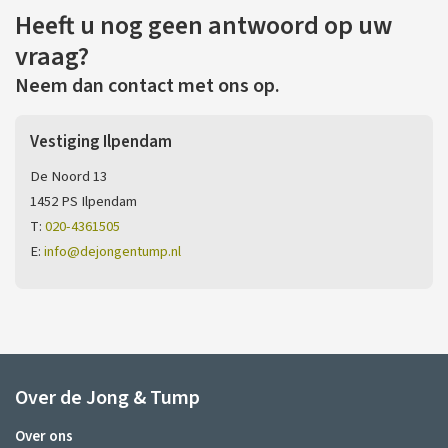
Heeft u nog geen antwoord op uw
vraag?
Neem dan contact met ons op.
Vestiging Ilpendam
De Noord 13
1452 PS Ilpendam
T:
020-4361505
E:
info@dejongentump.nl
Over de Jong & Tump
Over ons