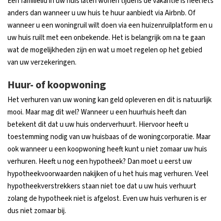
Een familielid in uw huis laten wonen tijdens de vakantie is heel iets
anders dan wanneer u uw huis te huur aanbiedt via Airbnb. Of
wanneer u een woningruil wilt doen via een huizenruilplatform en u
uw huis ruilt met een onbekende. Het is belangrijk om na te gaan
wat de mogelijkheden zijn en wat u moet regelen op het gebied
van uw verzekeringen.
Huur- of koopwoning
Het verhuren van uw woning kan geld opleveren en dit is natuurlijk
mooi. Maar mag dit wel? Wanneer u een huurhuis heeft dan
betekent dit dat u uw huis onderverhuurt. Hiervoor heeft u
toestemming nodig van uw huisbaas of de woningcorporatie. Maar
ook wanneer u een koopwoning heeft kunt u niet zomaar uw huis
verhuren. Heeft u nog een hypotheek? Dan moet u eerst uw
hypotheekvoorwaarden nakijken of u het huis mag verhuren. Veel
hypotheekverstrekkers staan niet toe dat u uw huis verhuurt
zolang de hypotheek niet is afgelost. Even uw huis verhuren is er
dus niet zomaar bij.