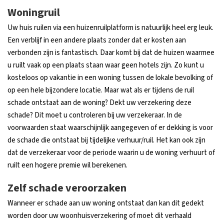
Woningruil
Uw huis ruilen via een huizenruilplatform is natuurlijk heel erg leuk.
Een verblijf in een andere plaats zonder dat er kosten aan
verbonden zijn is fantastisch. Daar komt bij dat de huizen waarmee
u ruilt vaak op een plaats staan waar geen hotels zijn. Zo kunt u
kosteloos op vakantie in een woning tussen de lokale bevolking of
op een hele bijzondere locatie. Maar wat als er tijdens de ruil
schade ontstaat aan de woning? Dekt uw verzekering deze
schade? Dit moet u controleren bij uw verzekeraar. In de
voorwaarden staat waarschijnlijk aangegeven of er dekking is voor
de schade die ontstaat bij tijdelijke verhuur/ruil. Het kan ook zijn
dat de verzekeraar voor de periode waarin u de woning verhuurt of
ruilt een hogere premie wil berekenen.
Zelf schade veroorzaken
Wanneer er schade aan uw woning ontstaat dan kan dit gedekt
worden door uw woonhuisverzekering of moet dit verhaald