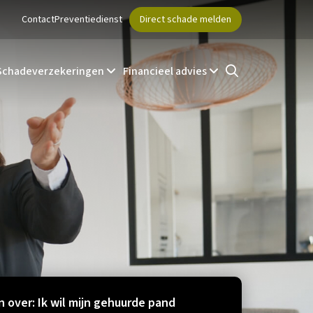
Contact
Preventiedienst
Direct schade melden
Schadeverzekeringen
Financieel advies
 over: Ik wil mijn gehuurde pand