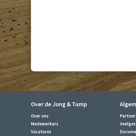
Over de Jong & Tump
Alge
Over ons
Partner
Medewerkers
Veelges
Vacatures
Docume