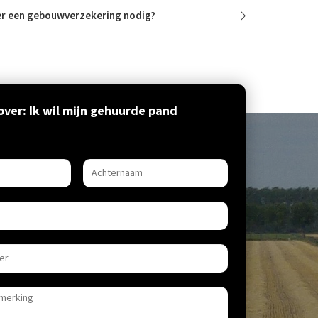
der een gebouwverzekering nodig?
ver: Ik wil mijn gehuurde pand