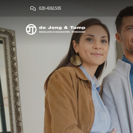
020-4361505