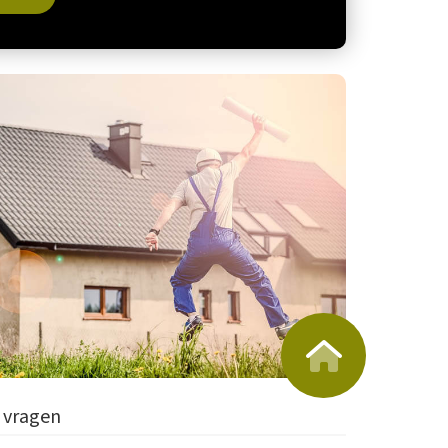
 vragen