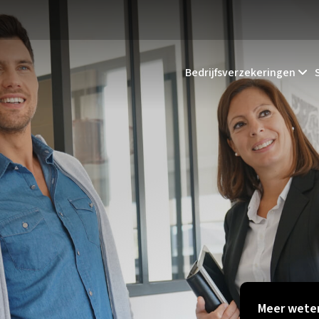
Bedrijfsverzekeringen
Meer weten