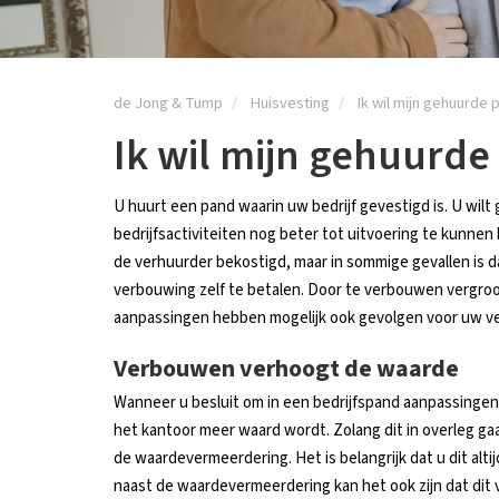
de Jong & Tump
Huisvesting
Ik wil mijn gehuurde
Ik wil mijn gehuurd
U huurt een pand waarin uw bedrijf gevestigd is. U wi
bedrijfsactiviteiten nog beter tot uitvoering te kunn
de verhuurder bekostigd, maar in sommige gevallen is da
verbouwing zelf te betalen. Door te verbouwen vergroo
aanpassingen hebben mogelijk ook gevolgen voor uw v
Verbouwen verhoogt de waarde
Wanneer u besluit om in een bedrijfspand aanpassingen 
het kantoor meer waard wordt. Zolang dit in overleg ga
de waardevermeerdering. Het is belangrijk dat u dit alt
naast de waardevermeerdering kan het ook zijn dat dit