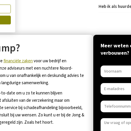
Heb ik als huur
ump?
Meer weten o
verbouwen?
re
financiële zaken
voor uw bedrijf en
 onze adviseurs met een nuchtere Noord-
 om u van onafhankelijk en deskundig advies te
en langdurige samenwerking.
to-date om u zo te kunnen blijven
t afsluiten van de verzekering maar om
e service bij schadeafhandeling bijvoorbeeld,
luit bij uw wensen. Zo kunt u er bij de Jong &
regeld zijn. Zoals het hoort.