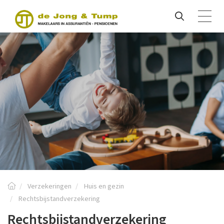
Verzekeringen
Huis en gezin
Rechtsbijstandverzekering
Rechtsbijstandverzekering