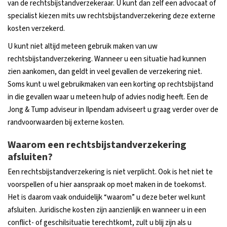
van de rechtsbijstandverzekeraar. U kunt dan zelf een advocaat of
specialist kiezen mits uw rechtsbijstandverzekering deze externe
kosten verzekerd.
U kunt niet altijd meteen gebruik maken van uw
rechtsbijstandverzekering. Wanneer u een situatie had kunnen
zien aankomen, dan geldt in veel gevallen de verzekering niet.
Soms kunt u wel gebruikmaken van een korting op rechtsbijstand
in die gevallen waar u meteen hulp of advies nodig heeft. Een de
Jong & Tump adviseur in Ilpendam adviseert u graag verder over de
randvoorwaarden bij externe kosten.
Waarom een rechtsbijstandverzekering
afsluiten?
Een rechtsbijstandverzekering is niet verplicht. Ook is het niet te
voorspellen of u hier aanspraak op moet maken in de toekomst.
Het is daarom vaak onduidelijk “waarom” u deze beter wel kunt
afsluiten. Juridische kosten zijn aanzienlijk en wanneer u in een
conflict- of geschilsituatie terechtkomt, zult u blij zijn als u