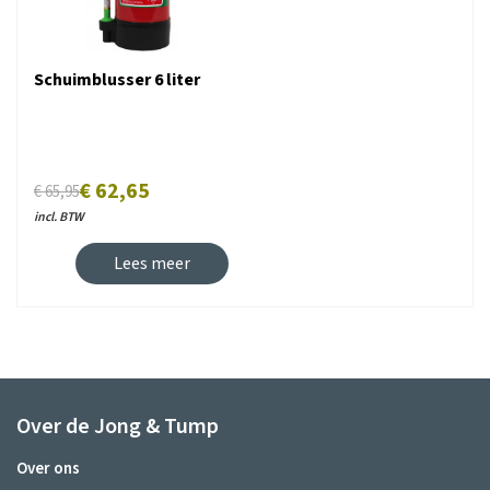
Schuimblusser 6 liter
€ 62,65
€ 65,95
incl. BTW
Lees meer
Over de Jong & Tump
Over ons