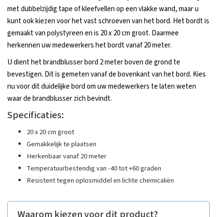
met dubbelzijdig tape of kleefvellen op een vlakke wand, maar u
kunt ook kiezen voor het vast schroeven van het bord. Het bordt is
gemaakt van polystyreen en is 20 x 20 cm groot. Daarmee
herkennen uw medewerkers het bordt vanaf 20 meter.
U dient het brandblusser bord 2 meter boven de grond te
bevestigen. Dit is gemeten vanaf de bovenkant van het bord. Kies
nu voor dit duidelijke bord om uw medewerkers te laten weten
waar de brandblusser zich bevindt.
Specificaties:
20 x 20 cm groot
Gemakkelijk te plaatsen
Herkenbaar vanaf 20 meter
Temperatuurbestendig van -40 tot +60 graden
Resistent tegen oplosmiddel en lichte chemicaliën
Waarom kiezen voor dit product?