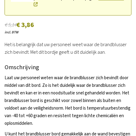
€ 3,86
€ 5,14
incl. BTW
Het is belangrijk dat uw personeel weet waar de brandblusser
zich bevindt. Met dit bordje geeft u dit duidelijk aan.
Omschrijving
Laat uw personeel weten waar de brandblusser zich bevindt door
middel van dit bord. Zo is het duidelijk waar de brandblusser zich
bevindt en kan er in een noodsituatie snel gehandeld worden. Het
brandblusser bord is geschikt voor zowel binnen als buiten en
voldoet aan de veiligheidsnorm. Het bord is temperatuurbestendig
van -40 tot +60 graden en resistent tegen lichte chemicaliën en
oplosmiddelen.
U kunt het brandblusser bord gemakkelijk aan de wand bevestigen