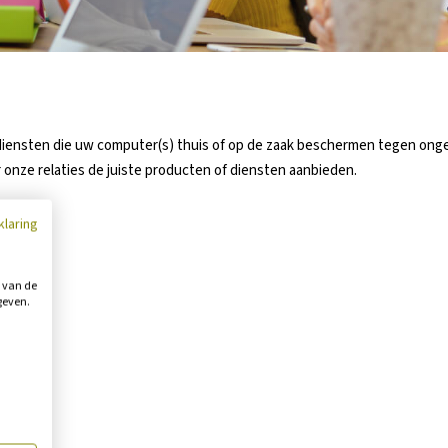
 diensten die uw computer(s) thuis of op de zaak beschermen tegen on
onze relaties de juiste producten of diensten aanbieden.
klaring
g van de
geven.