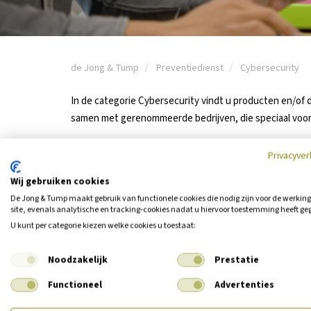
de Jong & Tump
Preventiedienst
Cybersecurity
In de categorie Cybersecurity vindt u producten en/of
samen met gerenommeerde bedrijven, die speciaal voor 
Privacyver
Wij gebruiken cookies
De Jong & Tump maakt gebruik van functionele cookies die nodig zijn voor de werkin
site, evenals analytische en tracking‑cookies nadat u hiervoor toestemming heeft ge
U kunt per categorie kiezen welke cookies u toestaat:
Noodzakelijk
Prestatie
Functioneel
Advertenties