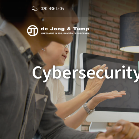
020-4361505
Cybersecurit