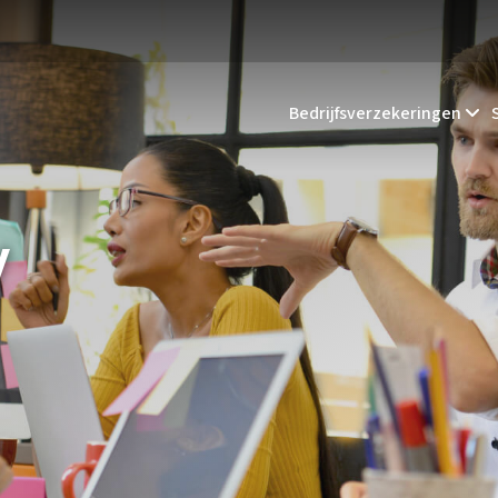
Bedrijfsverzekeringen
y