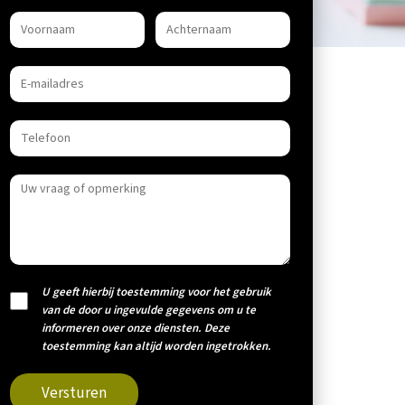
U geeft hierbij toestemming voor het gebruik
van de door u ingevulde gegevens om u te
informeren over onze diensten. Deze
toestemming kan altijd worden ingetrokken.
Versturen