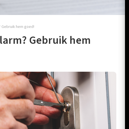
? Gebruik hem goed!
alarm? Gebruik hem