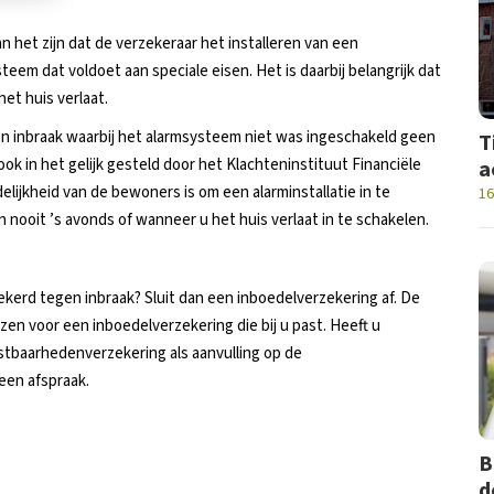
n het zijn dat de verzekeraar het installeren van een
steem dat voldoet aan speciale eisen. Het is daarbij belangrijk dat
et huis verlaat.
en inbraak waarbij het alarmsysteem niet was ingeschakeld geen
T
ok in het gelijk gesteld door het Klachteninstituut Financiële
a
lijkheid van de bewoners is om een alarminstallatie in te
16
nooit ’s avonds of wanneer u het huis verlaat in te schakelen.
ekerd tegen inbraak? Sluit dan een inboedelverzekering af. De
zen voor een inboedelverzekering die bij u past. Heeft u
stbaarhedenverzekering als aanvulling op de
een afspraak.
B
d