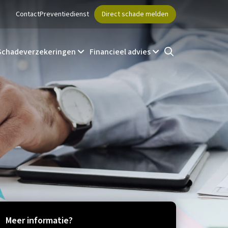
Contact
Preventiedienst
Direct schade melden
Schadeverzekeringen
Financieel advies
Meer informatie?