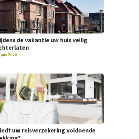
ijdens de vakantie uw huis veilig
chterlaten
 juni 2026
iedt uw reisverzekering voldoende
ekking?