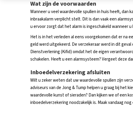
Wat zijn de voorwaarden
Wanneer u veel waardevolle spullen in huis heeft, dan ka
inbraakalarm verplicht stelt. Dit is dan vaak een alarmsy
u ervoor zorgt dat het alarm is ingeschakeld wanneer u h
Het is in het verleden al eens voorgekomen dat er na e
geld werd uitgekeerd. De verzekeraar werd in dit geval o
Dienstverlening (Kifid) omdat het de eigen verantwoorde
schakelen. Heeft u een alarmsysteem? Vergeet deze dan 
Inboedelverzekering afsluiten
Wilt u zeker weten dat uw waardevolle spullen zijn verz
adviseurs van de Jong & Tump helpen u graag bij het kie
waardevolle kunst of sieraden? Dan kijken we of een ko
inboedelverzekering noodzakelijk is. Maak vandaag nog 