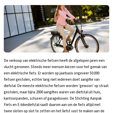
De verkoop van elektrische fietsen heeft de afgelopen jaren een
vlucht genomen. Steeds meer mensen kiezen voor het gemak van
een elektrische fiets. Er worden op jaarbasis ongeveer 50.000
fietsen gestolen, echter lang niet iedereen doet aangifte van
diefstal. De meeste elektrische fietsen worden ‘gewoon’ op straat
gestolen, maar bijna 2000 aangiftes waren van diefstal uit huis,
kantoorpanden, schuren of garageboxen. De Stichting Aanpak
Fiets en E-bikediefstal raadt daarom aan om de fiets altijd met
twee sloten op slot te zetten en het liefst vast te maken aan de