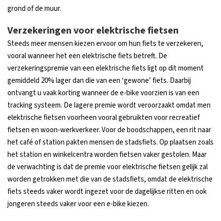
grond of de muur.
Verzekeringen voor elektrische fietsen
Steeds meer mensen kiezen ervoor om hun fiets te verzekeren,
vooral wanneer het een elektrische fiets betreft. De
verzekeringspremie van een elektrische fiets ligt op dit moment
gemiddeld 20% lager dan die van een ‘gewone’ fiets. Daarbij
ontvangt u vaak korting wanneer de e-bike voorzien is van een
tracking systeem. De lagere premie wordt veroorzaakt omdat men
elektrische fietsen voorheen vooral gebruikten voor recreatief
fietsen en woon-werkverkeer. Voor de boodschappen, een rit naar
het café of station pakten mensen de stadsfiets. Op plaatsen zoals
het station en winkelcentra worden fietsen vaker gestolen. Maar
de verwachting is dat de premie voor elektrische fietsen gelijk zal
worden getrokken met die van de stadsfiets, omdat de elektrische
fiets steeds vaker wordt ingezet voor de dagelijkse ritten en ook
jongeren steeds vaker voor een e-bike kiezen.