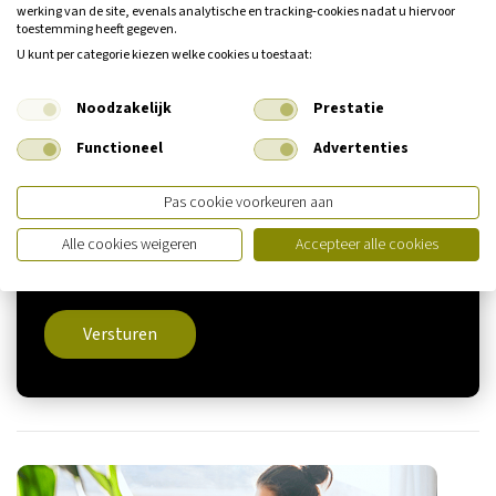
werking van de site, evenals analytische en tracking‑cookies nadat u hiervoor
toestemming heeft gegeven.
U kunt per categorie kiezen welke cookies u toestaat:
Noodzakelijk
Prestatie
Functioneel
Advertenties
Pas cookie voorkeuren aan
U geeft hierbij toestemming voor het gebruik van de door u
ingevulde gegevens om u te informeren over onze
Alle cookies weigeren
Accepteer alle cookies
diensten. Deze toestemming kan altijd worden
ingetrokken.
Versturen