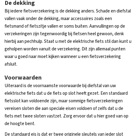
De dekking
Bij iedere fietsverzekering is de dekking anders. Schade en diefstal
vallen vaak onder de dekking, maar accessoires zoals een
fietsmand of fietszitje vallen er soms buiten. Aanvullingen op de
verzekeringen zijn tegenwoordig bij fietsen heel gewoon, denk
hierbij aan pechhulp. Staat u met de elektrische fiets stil dan kunt u
geholpen worden vanuit de verzekering. Dit zijn allemaal punten
waar u goed naar moet kijken wanneer u een fietsverzekering
afsluit.
Voorwaarden
Uiteraard is de voornaamste voorwaarde bij diefstal van uw
elektrische fiets dat u de fiets op slot heeft gezet. Een standaard
fietsslot kan voldoende zijn, maar sommige fietsverzekeringen
vereisen sloten die aan speciale eisen voldoen of zelfs dat u de
fiets met twee sloten vastzet. Zorg ervoor dat u hier goed van op
de hoogte bent.
De standaard eis is dat er twee originele sleutels van ieder slot